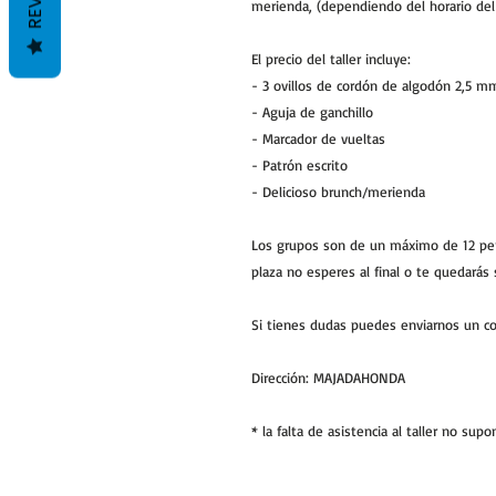
merienda, (dependiendo del horario del t
El precio del taller incluye:
- 3 ovillos de cordón de algodón 2,5 m
- Aguja de ganchillo
- Marcador de vueltas
- Patrón escrito
- Delicioso brunch/merienda
Los grupos son de un máximo de 12 pers
plaza no esperes al final o te quedarás s
Si tienes dudas puedes enviarnos un 
Dirección: MAJADAHONDA
* la falta de asistencia al taller no s