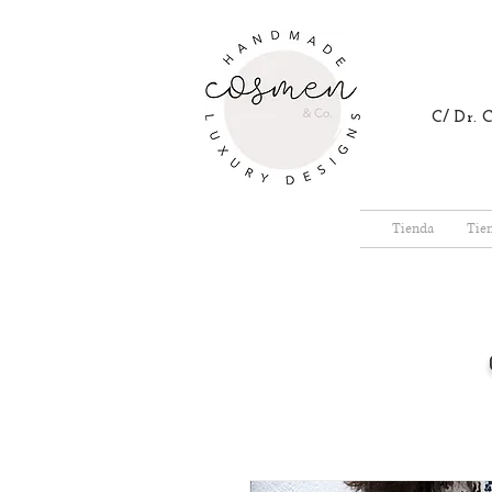
C/ Dr.
Tienda
Tie