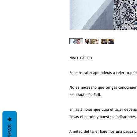
NIVEL BÁSICO
En este taller aprenderás a tejer tu pri
No es necesario que tengas conocimient
resultará más fácil.
En las 3 horas que dura el taller deberí
llevas el patrón y nuestras indicaciones 
REVIEWS
A mitad del taller haremos una pausa 