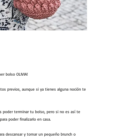
mer bolso OLIVIA!
os previos, aunque si ya tienes alguna noción te
as poder terminar tu bolso, pero si no es así te
para poder finalizarlo en casa.
para descansar y tomar un pequeño brunch o