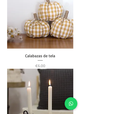
Calabazas de tela
Price
€6.00