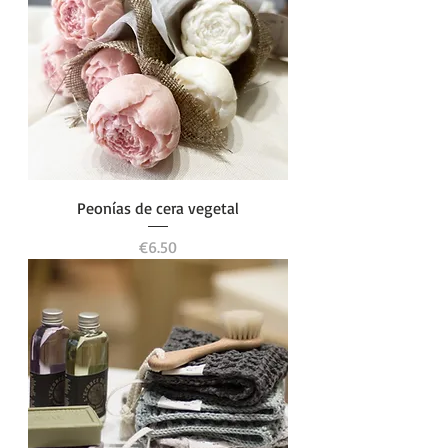
Peonías de cera vegetal
Price
€6.50