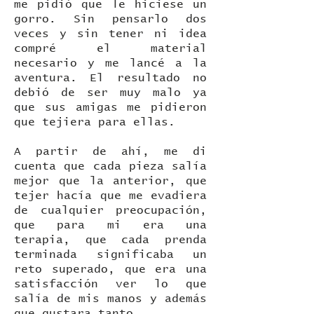
me pidió que le hiciese un
gorro. Sin pensarlo dos
veces y sin tener ni idea
compré el material
necesario y me lancé a la
aventura. El resultado no
debió de ser muy malo ya
que sus amigas me pidieron
que tejiera para ellas.
A partir de ahí, me di
cuenta que cada pieza salía
mejor que la anterior, que
tejer hacía que me evadiera
de cualquier preocupación,
que para mi era una
terapia, que cada prenda
terminada significaba un
reto superado, que era una
satisfacción ver lo que
salía de mis manos y además
que gustara tanto…