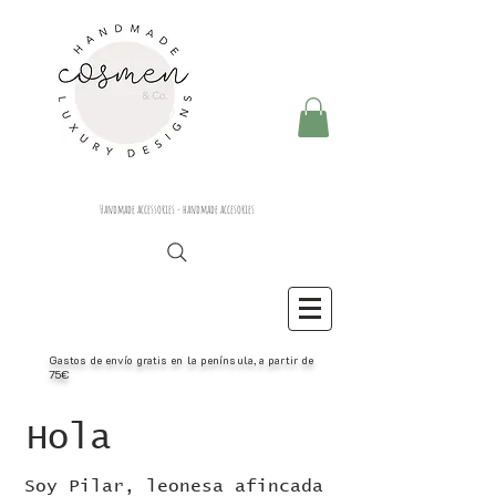
Handmade accessories - handmade accesories
Gastos de envío gratis en la península, a partir de
75€
Hola
Soy Pilar, leonesa afincada