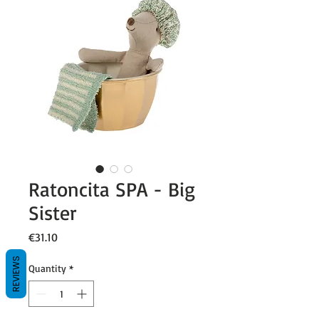
Ratoncita SPA - Big
Sister
Price
€31.10
REVIEWS
Quantity
*