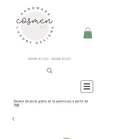
Handmade accessories - handmade accesories
Gastos de envío gratis en la península, a partir de
75€