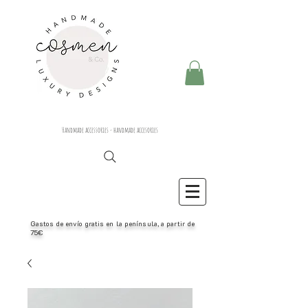
Handmade accessories - handmade accesories
Gastos de envío gratis en la península, a partir de
75€