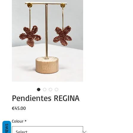
Pendientes REGINA
Price
€45.00
Colour
*
REVIEWS