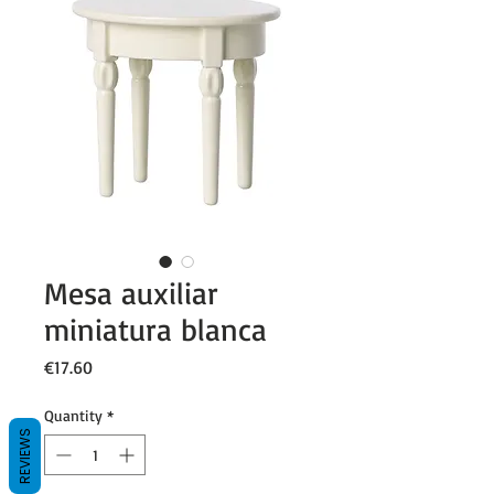
Mesa auxiliar
miniatura blanca
Price
€17.60
Quantity
*
REVIEWS