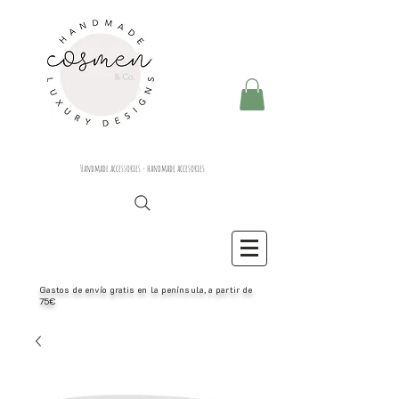
Handmade accessories - handmade accesories
Gastos de envío gratis en la península, a partir de
75€