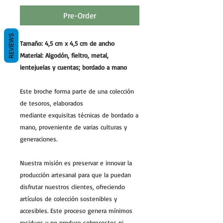
Pre-Order
REVIEWS
Tamaño:
4,5 cm x 4,5 cm de ancho
Material: Algodón, fieltro, metal,
lentejuelas y cuentas; bordado a mano
Este broche forma parte de una colección
de tesoros, elaborados
mediante exquisitas técnicas de bordado a
mano, proveniente de varias culturas y
generaciones.
Nuestra misión es preservar e innovar la
producción artesanal para que la puedan
disfrutar nuestros clientes, ofreciendo
artículos de colección sostenibles y
accesibles. Este proceso genera mínimos
residuos y no produce sobrecostes ni