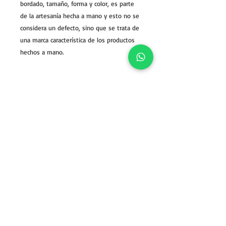
bordado, tamaño, forma y color, es parte
de la artesanía hecha a mano y esto no se
considera un defecto, sino que se trata de
una marca característica de los productos
hechos a mano.
Sales policy
Reviews (2)
Privacy Policy
Contact us