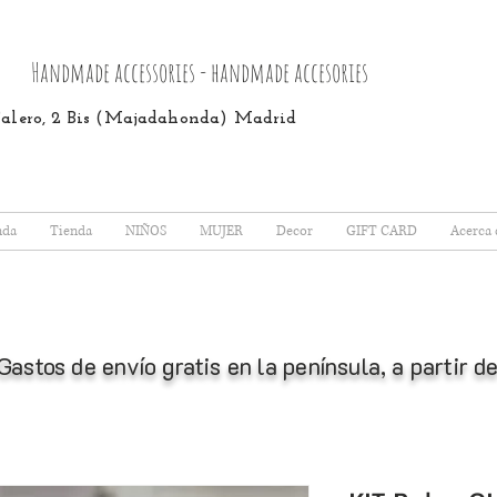
Handmade accessories - handmade accesories
 Calero, 2 Bis (Majadahonda) Madrid
nda
Tienda
NIÑOS
MUJER
Decor
GIFT CARD
Acerca 
Gastos de envío gratis en la península, a partir 