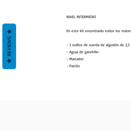
NIVEL INTERMEDIO
En este kit encontrarás todos los mater
REVIEWS
- 3 ovillos de cuerda de algodón de 2,5
- Aguja de ganchillo
- Marcador
- Patrón