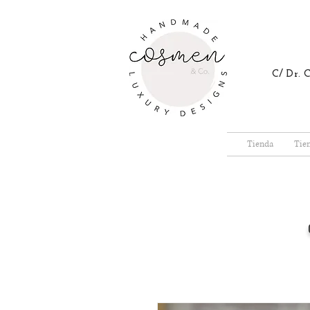
C/ Dr.
Tienda
Tie