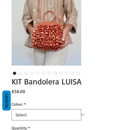
KIT Bandolera LUISA
Price
€58.00
REVIEWS
Colour
*
Quantity
*