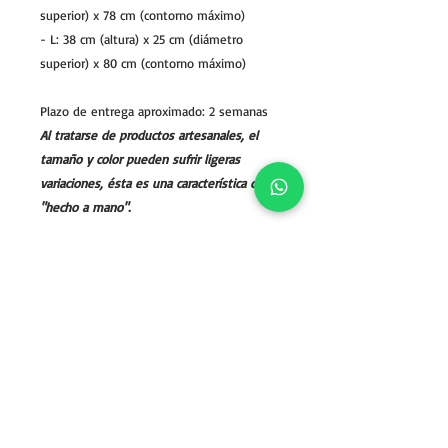
superior) x 78 cm (contorno máximo)
- L: 38 cm (altura) x 25 cm (diámetro
superior) x 80 cm (contorno máximo)
Plazo de entrega aproximado: 2 semanas
Al tratarse de productos artesanales, el
tamaño y color pueden sufrir ligeras
variaciones, ésta es una característica del
"hecho a mano".
Sales policy
Reviews (2)
Privacy Policy