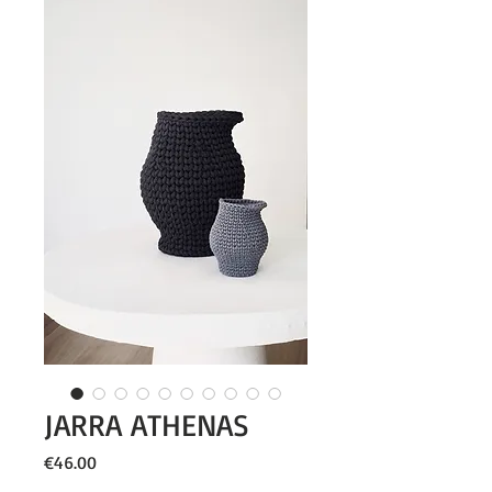
JARRA ATHENAS
Price
€46.00