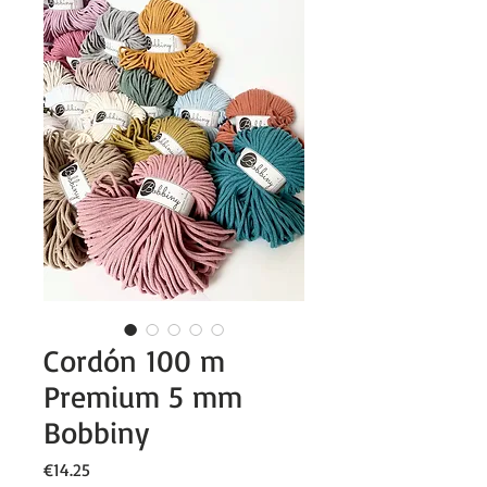
Cordón 100 m
Premium 5 mm
Bobbiny
Price
€14.25