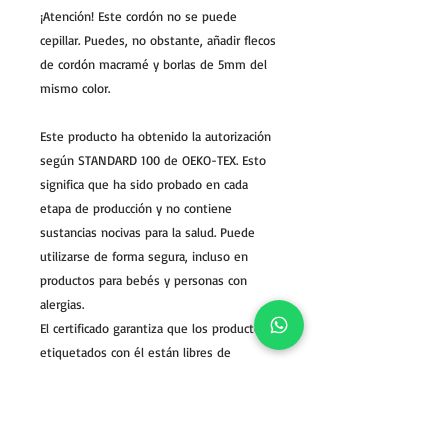
¡Atención! Este cordón no se puede
cepillar. Puedes, no obstante, añadir flecos
de cordón macramé y borlas de 5mm del
mismo color.
Este producto ha obtenido la autorización
según STANDARD 100 de OEKO-TEX. Esto
significa que ha sido probado en cada
etapa de producción y no contiene
sustancias nocivas para la salud. Puede
utilizarse de forma segura, incluso en
productos para bebés y personas con
alergias.
El certificado garantiza que los productos
etiquetados con él están libres de
sustancias nocivas, incluidos pesticidas,
colorantes alergénicos y metales pesados.