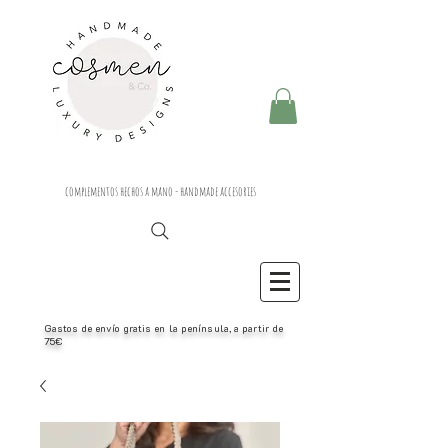
complementos hechos a mano - handmade accesories
Gastos de envío gratis en la península, a partir de
75€