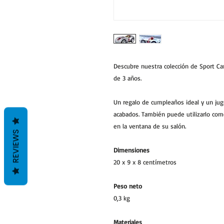
Descubre nuestra colección de Sport Car
de 3 años.
Un regalo de cumpleaños ideal y un jug
acabados. También puede utilizarlo como
en la ventana de su salón.
REVIEWS
Dimensiones
20 x 9 x 8 centímetros
Peso neto
0,3 kg
Materiales