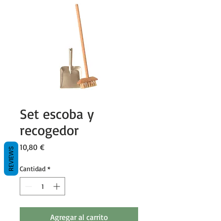
Set escoba y
recogedor
Precio
10,80 €
REVIEWS
Cantidad
*
Agregar al carrito