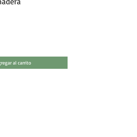
madera
ecio de oferta
regar al carrito