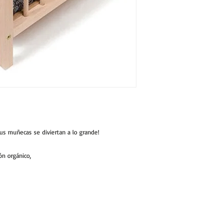
s muñecas se diviertan a lo grande!
ón orgánico,