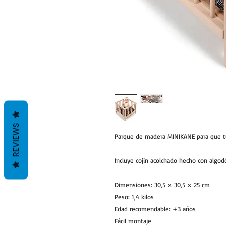
REVIEWS
Parque de madera MINIKANE para que tu
Incluye cojín acolchado hecho con algod
Dimensiones: 30,5 × 30,5 × 25 cm
Peso: 1,4 kilos
Edad recomendable: +3 años
Fácil montaje