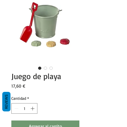
Juego de playa
Precio
17,60 €
REVIEWS
Cantidad
*
Agregar al carrito