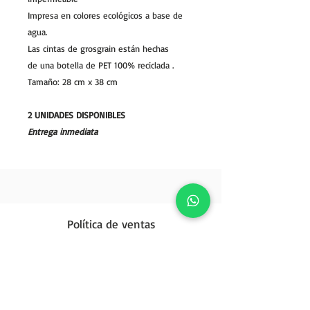
Impresa en colores ecológicos a base de
agua.
Las cintas de grosgrain están hechas
de
una botella de PET
100%
reciclada
.
Tamaño: 28 cm x 38 cm
2 UNIDADES DISPONIBLES
Entrega inmediata
Política de ventas
Opiniones
Política de privacidad