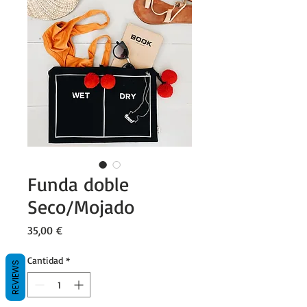
Funda doble
Seco/Mojado
Precio
35,00 €
Cantidad
*
REVIEWS