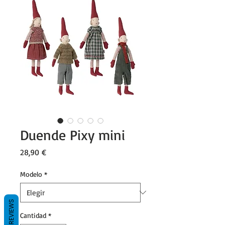
Duende Pixy mini
Precio
28,90 €
Modelo
*
REVIEWS
Cantidad
*