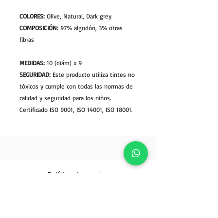
COLORES:
Olive, Natural, Dark grey
COMPOSICIÓN:
97% algodón, 3% otras
fibras
MEDIDAS:
10 (diám) x 9
SEGURIDAD:
Este producto utiliza tintes no
tóxicos y cumple con todas las normas de
calidad y seguridad para los niños.
Certificado ISO 9001, ISO 14001, ISO 18001.
Política de ventas
Opiniones
Política de privacidad