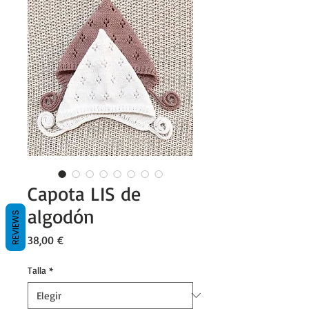
Capota LIS de
algodón
REVIEWS
Precio
38,00 €
Talla
*