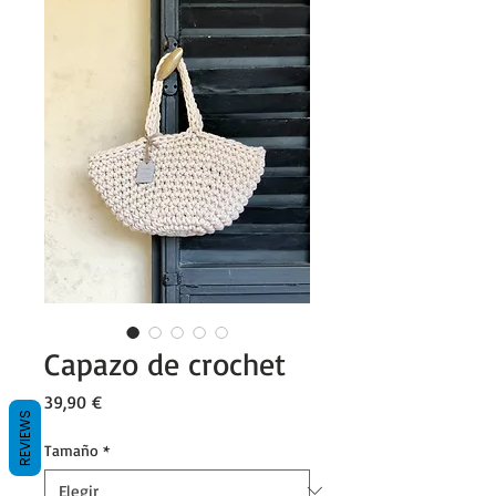
Capazo de crochet
Precio
39,90 €
REVIEWS
Tamaño
*